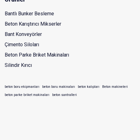
Bantlı Bunker Besleme
Beton Karıştırıcı Mikserler
Bant Konveyörler
Çimento Siloları
Beton Parke Briket Makinaları
Silindir Kırıcı
beton boru ekipmanları
beton boru makinaları
beton kalıpları
Beton makineleri
beton parke briket makinaları
beton santralleri