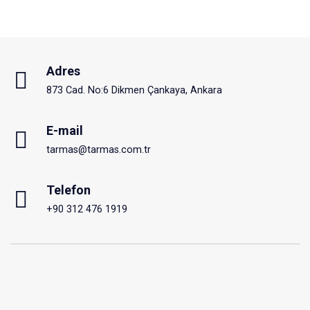
Adres
873 Cad. No:6 Dikmen Çankaya, Ankara
E-mail
tarmas@tarmas.com.tr
Telefon
+90 312 476 1919