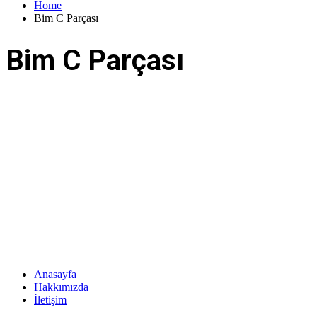
Home
Bim C Parçası
Bim C Parçası
Anasayfa
Hakkımızda
İletişim