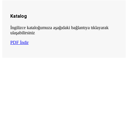
Katalog
İngilizce kataloğumuza aşağıdaki bağlantıya tıklayarak
ulaşabilirsiniz
PDF İndir