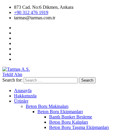
873 Cad. No:6 Dikmen, Ankara
+90 312 476 1919
tarmas@tarmas.com.tr
Teklif Alın
Search for:
Search
Anasayfa
Hakkımızda
Ürünler
Beton Boru Makinaları
Beton Boru Ekipmanları
Bantlı Bunker Besleme
Beton Boru Kalıpları
Beton Boru Taşıma Ekipmanları