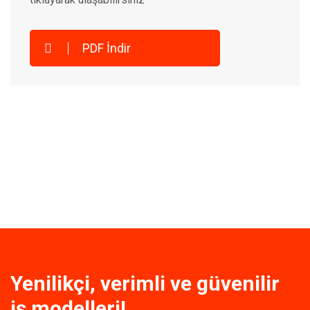
PDF İndir
Yenilikçi, verimli ve güvenilir
iş modelleri!