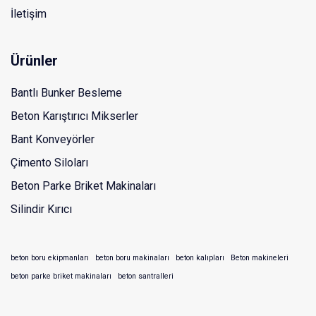
İletişim
Ürünler
Bantlı Bunker Besleme
Beton Karıştırıcı Mikserler
Bant Konveyörler
Çimento Siloları
Beton Parke Briket Makinaları
Silindir Kırıcı
beton boru ekipmanları
beton boru makinaları
beton kalıpları
Beton makineleri
beton parke briket makinaları
beton santralleri