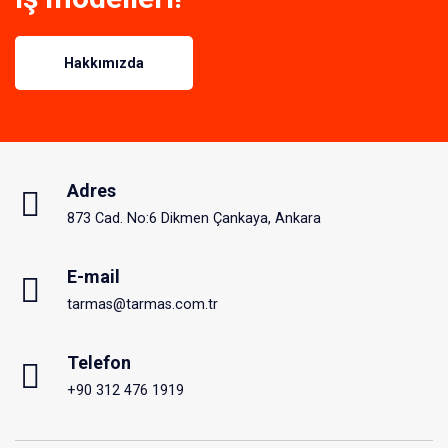
Hakkımızda
Adres
873 Cad. No:6 Dikmen Çankaya, Ankara
E-mail
tarmas@tarmas.com.tr
Telefon
+90 312 476 1919