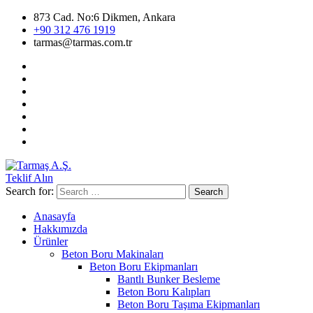
873 Cad. No:6 Dikmen, Ankara
+90 312 476 1919
tarmas@tarmas.com.tr
Teklif Alın
Search for:
Search
Anasayfa
Hakkımızda
Ürünler
Beton Boru Makinaları
Beton Boru Ekipmanları
Bantlı Bunker Besleme
Beton Boru Kalıpları
Beton Boru Taşıma Ekipmanları