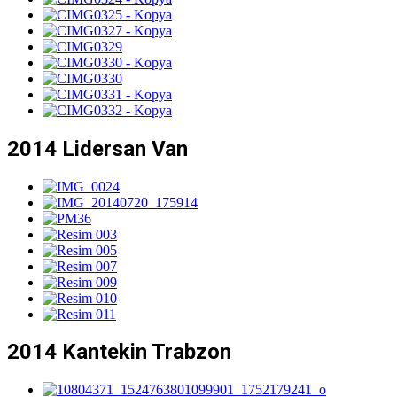
2014 Lidersan Van
2014 Kantekin Trabzon