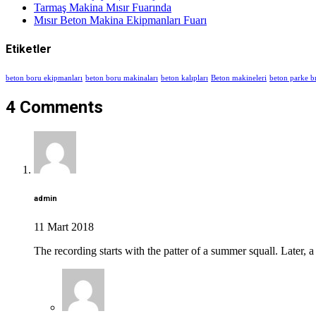
Tarmaş Makina Mısır Fuarında
Mısır Beton Makina Ekipmanları Fuarı
Etiketler
beton boru ekipmanları
beton boru makinaları
beton kalıpları
Beton makineleri
beton parke b
4 Comments
admin
11 Mart 2018
The recording starts with the patter of a summer squall. Later, a 