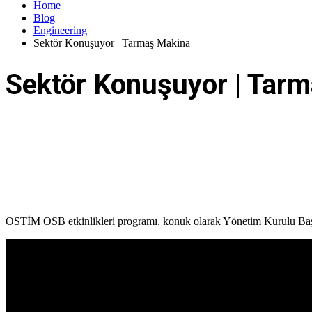
Home
Blog
Engineering
Sektör Konuşuyor | Tarmaş Makina
Sektör Konuşuyor | Tar
OSTİM OSB etkinlikleri programı, konuk olarak Yönetim Kurulu Başk