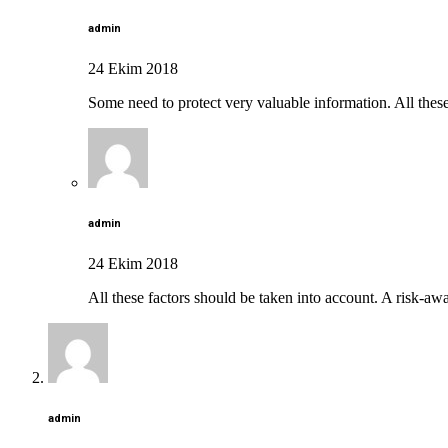
admin
24 Ekim 2018
Some need to protect very valuable information. All these
admin
24 Ekim 2018
All these factors should be taken into account. A risk-aw
admin