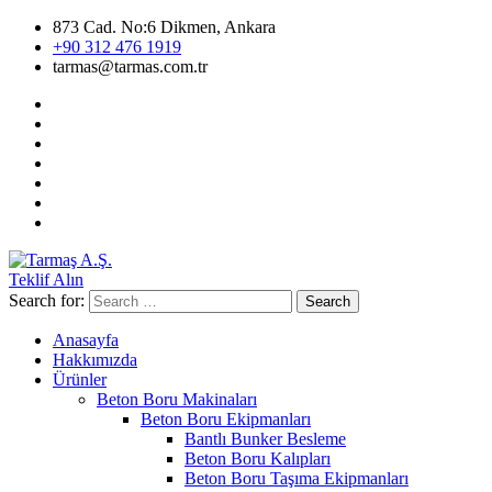
873 Cad. No:6 Dikmen, Ankara
+90 312 476 1919
tarmas@tarmas.com.tr
Teklif Alın
Search for:
Search
Anasayfa
Hakkımızda
Ürünler
Beton Boru Makinaları
Beton Boru Ekipmanları
Bantlı Bunker Besleme
Beton Boru Kalıpları
Beton Boru Taşıma Ekipmanları