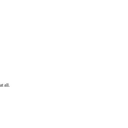
t all.