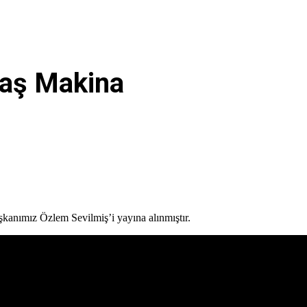
maş Makina
anımız Özlem Sevilmiş’i yayına alınmıştır.