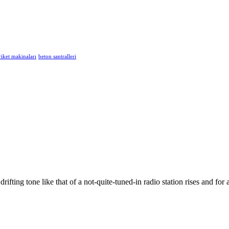
riket makinaları
beton santralleri
drifting tone like that of a not-quite-tuned-in radio station rises and for