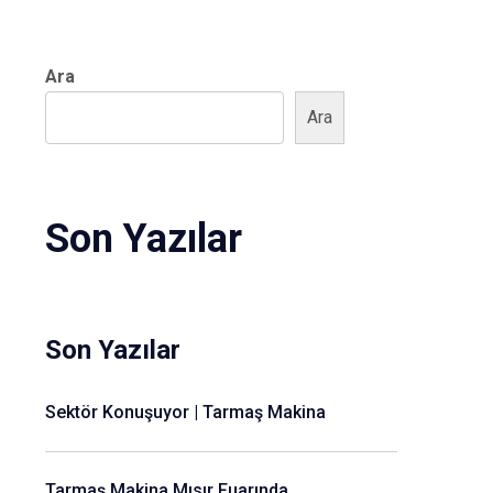
Ara
Ara
Son Yazılar
Son Yazılar
Sektör Konuşuyor | Tarmaş Makina
Tarmaş Makina Mısır Fuarında