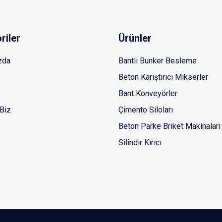
riler
Ürünler
zda
Bantlı Bunker Besleme
Beton Karıştırıcı Mikserler
Bant Konveyörler
Biz
Çimento Siloları
Beton Parke Briket Makinaları
Silindir Kırıcı