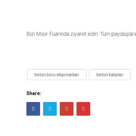
Bizi Mısır Fuarında ziyaret edin. Tüm paydaşlar
beton boru ekipmanları
beton kalıpları
Share: