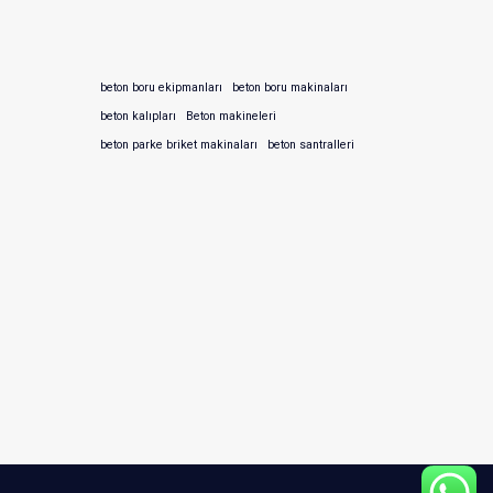
beton boru ekipmanları
beton boru makinaları
beton kalıpları
Beton makineleri
beton parke briket makinaları
beton santralleri