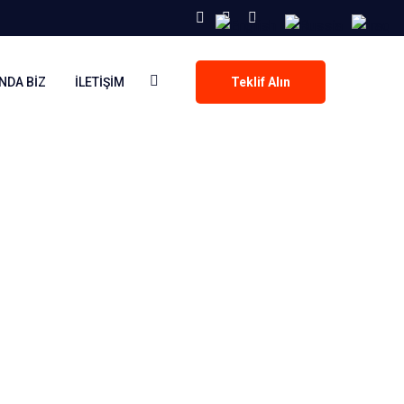
NDA BIZ
İLETIŞIM
Teklif Alın