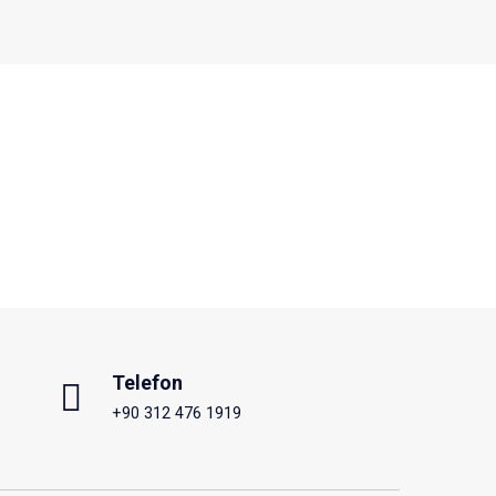
Telefon
+90 312 476 1919