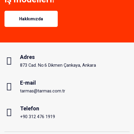
Hakkımızda
Adres
873 Cad. No:6 Dikmen Çankaya, Ankara
E-mail
tarmas@tarmas.com.tr
Telefon
+90 312 476 1919