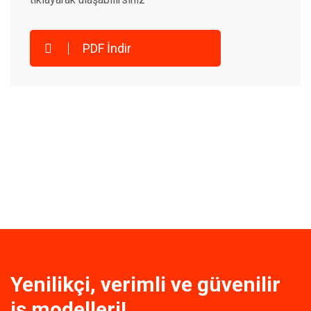
PDF İndir
Yenilikçi, verimli ve güvenilir
iş modelleri!