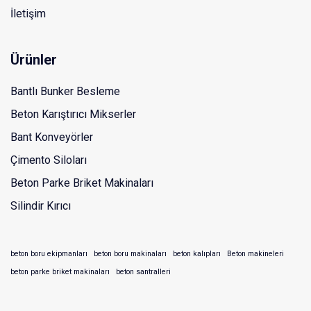
İletişim
Ürünler
Bantlı Bunker Besleme
Beton Karıştırıcı Mikserler
Bant Konveyörler
Çimento Siloları
Beton Parke Briket Makinaları
Silindir Kırıcı
beton boru ekipmanları
beton boru makinaları
beton kalıpları
Beton makineleri
beton parke briket makinaları
beton santralleri