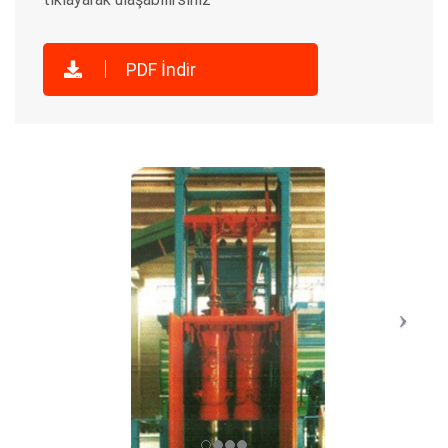
PDF İndir