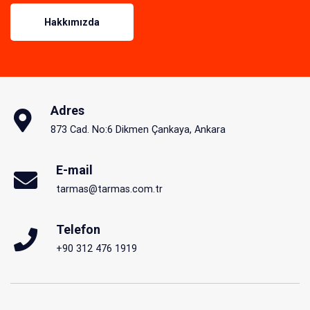
Hakkımızda
Adres
873 Cad. No:6 Dikmen Çankaya, Ankara
E-mail
tarmas@tarmas.com.tr
Telefon
+90 312 476 1919