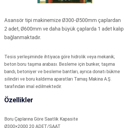
Asansör tipi makinemize Ø300-Ø500mm çaplardan
2 adet, Ø600mm ve daha büyük çaplarda 1 adet kalıp
bağlanmaktadır.
Tesis yerleşiminde ihtiyaca göre hidrolik veya mekanik;
beton boru taşıma arabası. Besleme için bunker, taşıma
bandı, betoniyer ve besleme bantları, ayrıca donatı bükme
silindiri ve boru kaldırma aparatları Tamaş Makina A.Ş.
tarafından imal edilmektedir.
Özellikler
Boru Çaplarına Göre Saatlik Kapasite
Ø300×2000 20 ADET/SAAT