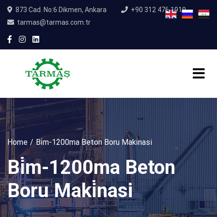
873 Cad. No:6 Dikmen, Ankara
+90 312 476 1919
tarmas@tarmas.com.tr
Home
Bi̇m-1200ma Beton Boru Maki̇nasi
Bi̇m-1200ma Beton
Boru Maki̇nasi