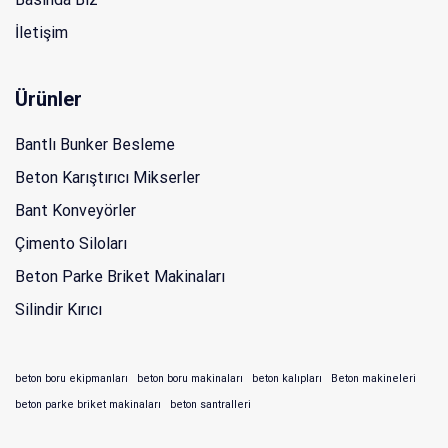
İletişim
Ürünler
Bantlı Bunker Besleme
Beton Karıştırıcı Mikserler
Bant Konveyörler
Çimento Siloları
Beton Parke Briket Makinaları
Silindir Kırıcı
beton boru ekipmanları
beton boru makinaları
beton kalıpları
Beton makineleri
beton parke briket makinaları
beton santralleri